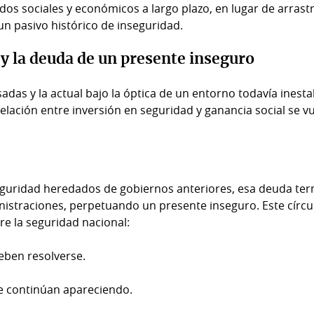
dos sociales y económicos a largo plazo, en lugar de arrastr
un pasivo histórico de inseguridad.
 y la deuda de un presente inseguro
das y la actual bajo la óptica de un entorno todavía inesta
relación entre inversión en seguridad y ganancia social se v
eguridad heredados de gobiernos anteriores, esa deuda te
istraciones, perpetuando un presente inseguro. Este círcu
re la seguridad nacional:
ben resolverse.
e continúan apareciendo.