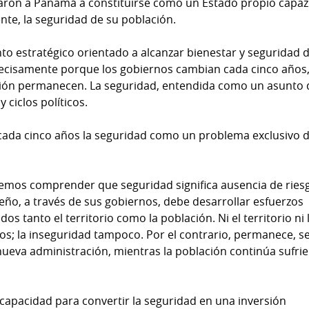
varon a Panamá a constituirse como un Estado propio capaz
ente, la seguridad de su población.
to estratégico orientado a alcanzar bienestar y seguridad 
recisamente porque los gobiernos cambian cada cinco años
lación permanecen. La seguridad, entendida como un asunto 
 ciclos políticos.
 cada cinco años la seguridad como un problema exclusivo d
emos comprender que seguridad significa ausencia de ries
meño, a través de sus gobiernos, debe desarrollar esfuerzos
 tanto el territorio como la población. Ni el territorio ni 
s; la inseguridad tampoco. Por el contrario, permanece, s
ueva administración, mientras la población continúa sufri
capacidad para convertir la seguridad en una inversión