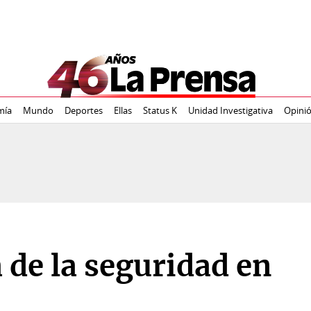
mía
Mundo
Deportes
Ellas
Status K
Unidad Investigativa
Opini
 de la seguridad en