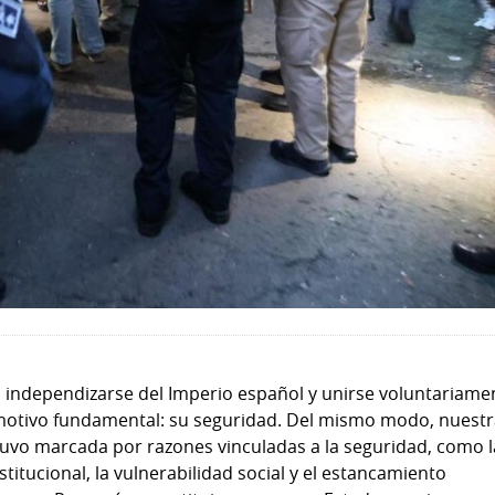
 independizarse del Imperio español y unirse voluntariame
 motivo fundamental: su seguridad. Del mismo modo, nuest
uvo marcada por razones vinculadas a la seguridad, como l
stitucional, la vulnerabilidad social y el estancamiento