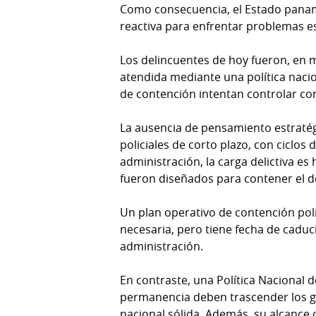
Como consecuencia, el Estado panam
reactiva para enfrentar problemas e
Los delincuentes de hoy fueron, en m
atendida mediante una política nacion
de contención intentan controlar co
La ausencia de pensamiento estratég
policiales de corto plazo, con ciclos 
administración, la carga delictiva e
fueron diseñados para contener el de
Un plan operativo de contención poli
necesaria, pero tiene fecha de caduc
administración.
En contraste, una Política Nacional 
permanencia deben trascender los go
nacional sólida. Además, su alcance 