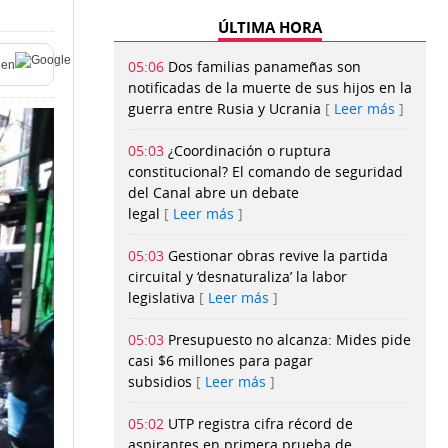
ÚLTIMA HORA
05:06
Dos familias panameñas son
en
notificadas de la muerte de sus hijos en la
guerra entre Rusia y Ucrania
Leer más
05:03
¿Coordinación o ruptura
constitucional? El comando de seguridad
del Canal abre un debate
legal
Leer más
05:03
Gestionar obras revive la partida
circuital y ‘desnaturaliza’ la labor
legislativa
Leer más
05:03
Presupuesto no alcanza: Mides pide
casi $6 millones para pagar
subsidios
Leer más
05:02
UTP registra cifra récord de
aspirantes en primera prueba de