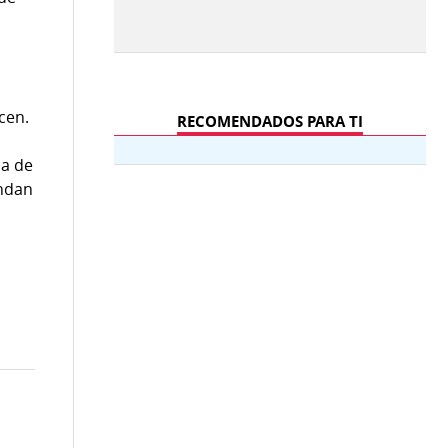
cen.
RECOMENDADOS PARA TI
ca de
endan