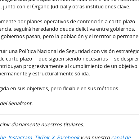
 junto con el Órgano Judicial y otras instituciones clave.
mente por planes operativos de contención a corto plazo
encia, seguirá heredando deuda delictiva entre gobiernos,
 gobiernos pasan, pero la población y el territorio permane
ruir una Política Nacional de Seguridad con visión estratégi
s de corto plazo —que siguen siendo necesarios— se despr
contribuyan progresivamente al cumplimiento de un objetivo
 permanente y estructuralmente sólida.
gida en sus objetivos, pero flexible en sus métodos.
del Senafront.
cibir diariamente nuestros titulares.
be,
Instagram,
TikTok,
X,
Facebook
y en nuestro
canal de