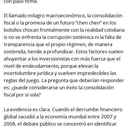
con paso firme.
La
Repregunta
El llamado milagro macroeconómico, la consolidación
fiscal o la promesa de un futuro “chen chen” en los
bolsillos chocan frontalmente con la realidad cotidiana
si no se enfrenta la corrupción sistémica ni la falta de
transparencia que el propio régimen, de manera
sostenida, tiende a profundizar. Estos factores suelen
ahuyentar a los inversionistas con más fuerza que el
nivel de endeudamiento, porque elevan la
incertidumbre jurídica y vuelven impredecibles las
reglas del juego. La pregunta que deberían responder
es: ¿puede considerarse un éxito la consolidación
fiscal por sí sola?
La evidencia es clara. Cuando el derrumbe financiero
global sacudió a la economía mundial entre 2007 y
2008, el debate público se concentró en identificar