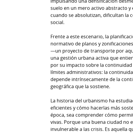
impulsando una densificación desmed
suelo en un mero activo abstracto y 
cuando se absolutizan, dificultan la
social.
Frente a este escenario, la planific
normativo de planos y zonificaciones,
—un proyecto de transporte por aqu
una gestión urbana activa que entie
por su impacto sobre la continuidad
límites administrativos: la continui
depende intrínsecamente de la contin
geográfica que la sostiene.
La historia del urbanismo ha estudi
eficientes y cómo hacerlas más soste
época, sea comprender cómo permiti
vivas. Porque una buena ciudad no e
invulnerable a las crisis. Es aquella