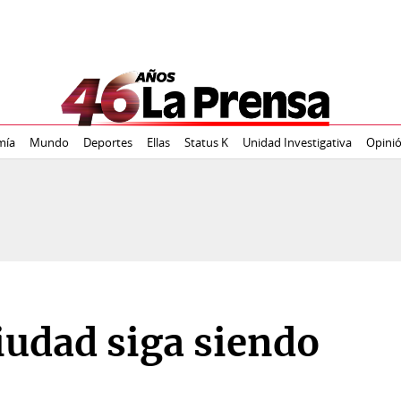
mía
Mundo
Deportes
Ellas
Status K
Unidad Investigativa
Opini
iudad siga siendo