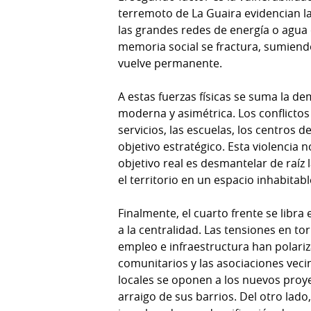
terremoto de La Guaira evidencian la 
las grandes redes de energía o agua 
memoria social se fractura, sumien
vuelve permanente.
A estas fuerzas físicas se suma la d
moderna y asimétrica. Los conflictos
servicios, las escuelas, los centros d
objetivo estratégico. Esta violencia 
objetivo real es desmantelar de raíz 
el territorio en un espacio inhabitabl
Finalmente, el cuarto frente se libra 
a la centralidad. Las tensiones en tor
empleo e infraestructura han polariza
comunitarios y las asociaciones vec
locales se oponen a los nuevos proye
arraigo de sus barrios. Del otro lad