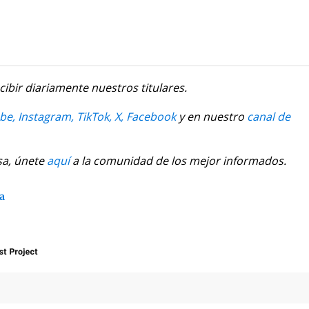
cibir diariamente nuestros titulares.
be,
Instagram,
TikTok,
X,
Facebook
y en nuestro
canal de
sa, únete
aquí
a la comunidad de los mejor informados.
da