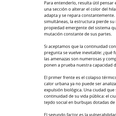
Para entenderlo, resulta útil pensar
una sección o alterar el color del hil
adapta y se repara constantemente
simultáneas, la estructura pierde su 
propiedad emergente del sistema que
mutación constante de sus partes.
Si aceptamos que la continuidad cons
pregunta se vuelve inevitable: ¿qué
las amenazas son numerosas y compl
ponen a prueba nuestra capacidad 
El primer frente es el colapso térmi
calor urbana ya no puede ser analiz
expulsión biológica. Una ciudad que 
continuidad de su vida pública: el ci
tejido social en burbujas dotadas d
El segundo factor es la vulnerabilida