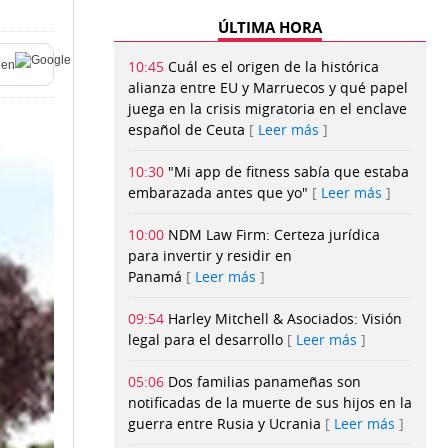
ÚLTIMA HORA
10:45
Cuál es el origen de la histórica
en
alianza entre EU y Marruecos y qué papel
juega en la crisis migratoria en el enclave
español de Ceuta
Leer más
10:30
"Mi app de fitness sabía que estaba
embarazada antes que yo"
Leer más
10:00
NDM Law Firm: Certeza jurídica
para invertir y residir en
Panamá
Leer más
09:54
Harley Mitchell & Asociados: Visión
legal para el desarrollo
Leer más
05:06
Dos familias panameñas son
notificadas de la muerte de sus hijos en la
guerra entre Rusia y Ucrania
Leer más