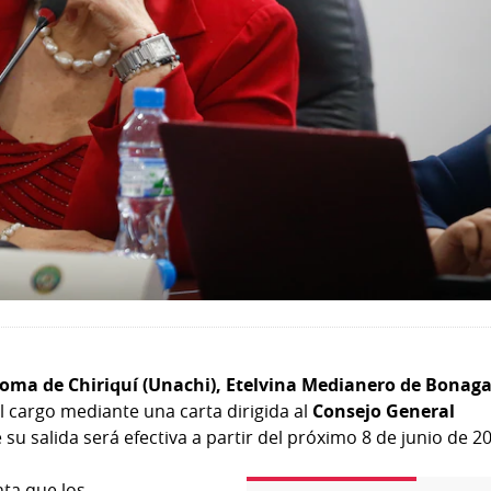
noma de Chiriquí (Unachi), Etelvina Medianero de Bonaga
 cargo mediante una carta dirigida al
Consejo General
 su salida será efectiva a partir del próximo 8 de junio de 2
ta que los