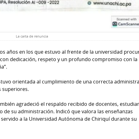
La carta de renuncia
os años en los que estuvo al frente de la universidad procu
con dedicación, respeto y un profundo compromiso con la
a”.
tuvo orientada al cumplimiento de una correcta administr
s superiores.
también agradeció el respaldo recibido de docentes, estudia
go de su administración. Indicó que valora las enseñanzas
 servido a la Universidad Autónoma de Chiriquí durante su
.