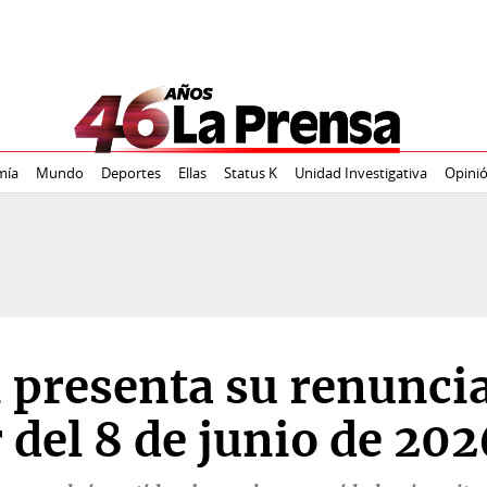
mía
Mundo
Deportes
Ellas
Status K
Unidad Investigativa
Opini
 presenta su renuncia
r del 8 de junio de 20