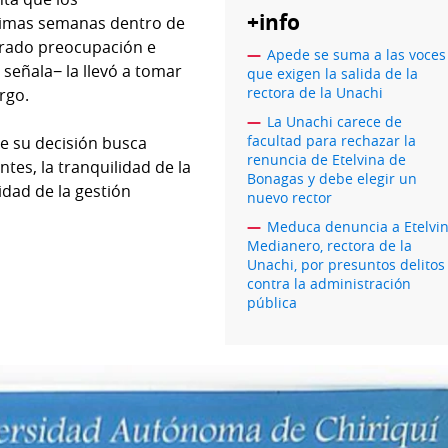
+info
ltimas semanas dentro de
erado preocupación e
Apede se suma a las voces
señala− la llevó a tomar
que exigen la salida de la
rectora de la Unachi
rgo.
La Unachi carece de
facultad para rechazar la
e su decisión busca
renuncia de Etelvina de
ntes, la tranquilidad de la
Bonagas y debe elegir un
idad de la gestión
nuevo rector
Meduca denuncia a Etelvi
Medianero, rectora de la
Unachi, por presuntos delitos
contra la administración
pública