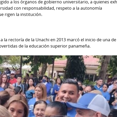
gido a los órganos de gobierno universitario, a quienes ex
ersidad con responsabilidad, respeto a la autonomía
e rigen la institución.
 la rectoría de la Unachi en 2013 marcó el inicio de una de 
overtidas de la educación superior panameña.