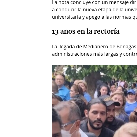
La nota concluye con un mensaje diri
a conducir la nueva etapa de la univ
universitaria y apego a las normas qu
13 años en la rectoría
La llegada de Medianero de Bonagas a
administraciones más largas y contr