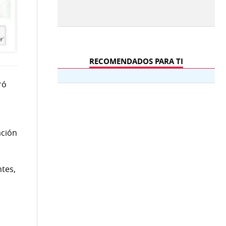
RECOMENDADOS PARA TI
ró
ación
ntes,