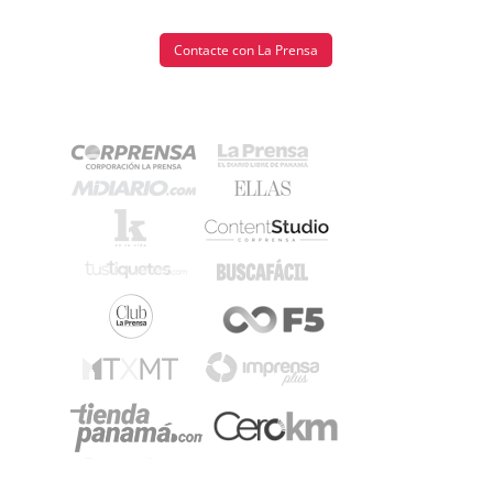
Contacte con La Prensa