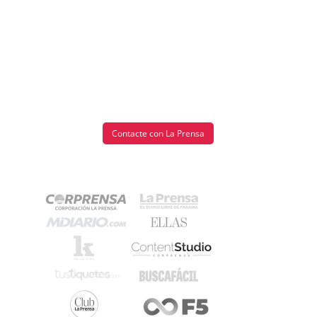
Contacte con La Prensa